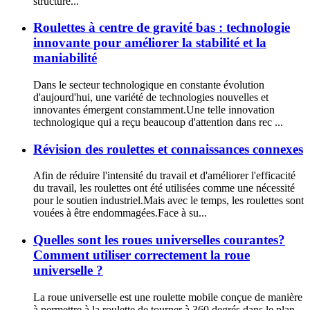
structure...
Roulettes à centre de gravité bas : technologie
innovante pour améliorer la stabilité et la
maniabilité
Dans le secteur technologique en constante évolution
d'aujourd'hui, une variété de technologies nouvelles et
innovantes émergent constamment.Une telle innovation
technologique qui a reçu beaucoup d'attention dans rec ...
Révision des roulettes et connaissances connexes
Afin de réduire l'intensité du travail et d'améliorer l'efficacité
du travail, les roulettes ont été utilisées comme une nécessité
pour le soutien industriel.Mais avec le temps, les roulettes sont
vouées à être endommagées.Face à su...
Quelles sont les roues universelles courantes?
Comment utiliser correctement la roue
universelle ?
La roue universelle est une roulette mobile conçue de manière
à permettre à la roulette de tourner à 360 degrés dans le plan