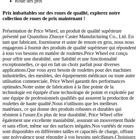
Roue des prix
Prix ​​imbattables sur des roues de qualité, explorez notre
collection de roues de prix maintenant !
Présentation de Price Wheel, un produit de qualité supérieure
présenté par Quanzhou Zhuoye Caster Manufacturing Co., Ltd. En
tant que fabricant, fournisseur et usine de renom en gros, nous nous
engageons à fournir des produits de qualité supérieure qui répondent
à tous vos besoins en matière de roulettes.Price Wheel est conçu
pour offrir une durabilité, une fiabilité et une fonctionnalité
exceptionnelles, ce qui en fait un choix parfait pour diverses
applications.Que vous ayez besoin de roulettes pour des machines
industrielles, des meubles, des équipements médicaux ou toute autre
utilisation commerciale, Price Wheel garantit des performances
optimales.Notre usine de fabrication à la fine pointe de la
technologie est équipée d'une technologie de pointe et exploitée par
une équipe de professionnels qualifiés qui assurent la production de
roulettes de haute qualité.Nous n'utilisons que les meilleurs
matériaux, ce qui donne des produits robustes et durables qui
résistent à l'usure.En plus de leur durabilité, Price Wheel offre
également une excellente maniabilité, assurant un mouvement fluide
et sans effort, même sur des surfaces inégales.Nos variétés de roues
sont disponibles en différentes tailles et capacités de charge, offrant
une polyvalence pour répondre à vos besoins spécifiques.Choisissez