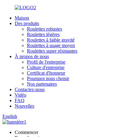
Maison
Des produits
Roulettes robustes
Roulettes légères
Roulettes à faible gravité
Roulettes à usage moyen
Roulettes super résistantes
À propos de nous
Profil de l'entreprise
Culture d'entreprise
Certificat d'honneur
Pourquoi nous choisir
Nos partenaires
Contactez-nous
Vidéo
FAQ
Nouvelles
English
Commencer