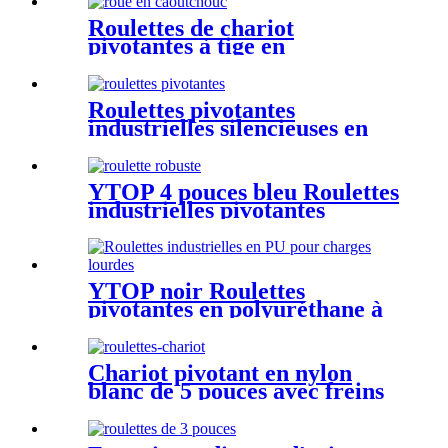
Roulettes de chariot
pivotantes à tige en
caoutchouc de 4 pouces
Roulettes pivotantes
industrielles silencieuses en
caoutchouc robustes YTOP de
6 pouces
YTOP 4 pouces bleu Roulettes
industrielles pivotantes
robustes en pu
YTOP noir Roulettes
pivotantes en polyuréthane à
frein industriel robuste
Chariot pivotant en nylon
blanc de 5 pouces avec freins
Roulettes