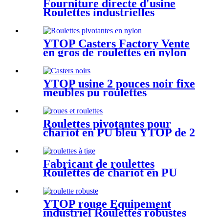
Fourniture directe d'usine
Roulettes industrielles
robustes de 3 pouces
YTOP Casters Factory Vente
en gros de roulettes en nylon
blanc à usage intensif
YTOP usine 2 pouces noir fixe
meubles pu roulettes
Roulettes pivotantes pour
chariot en PU bleu YTOP de 2
pouces
Fabricant de roulettes
Roulettes de chariot en PU
pivotantes noires de 4 pouces
YTOP rouge Équipement
industriel Roulettes robustes