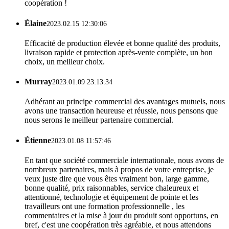
coopération !
Élaine
2023.02.15 12:30:06
Efficacité de production élevée et bonne qualité des produits,
livraison rapide et protection après-vente complète, un bon
choix, un meilleur choix.
Murray
2023.01.09 23:13:34
Adhérant au principe commercial des avantages mutuels, nous
avons une transaction heureuse et réussie, nous pensons que
nous serons le meilleur partenaire commercial.
Étienne
2023.01.08 11:57:46
En tant que société commerciale internationale, nous avons de
nombreux partenaires, mais à propos de votre entreprise, je
veux juste dire que vous êtes vraiment bon, large gamme,
bonne qualité, prix raisonnables, service chaleureux et
attentionné, technologie et équipement de pointe et les
travailleurs ont une formation professionnelle , les
commentaires et la mise à jour du produit sont opportuns, en
bref, c'est une coopération très agréable, et nous attendons