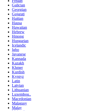
Frisian
Galician
Georgian
Gujarati
Haitian
Hausa
Hawaiian
Hebrew
Hmong
Hungarian
Icelandic
Igbo
Javanese
Kannada
Kazakh
Khmer
Kurdish
Kyrgyz
Latin
Latvian
Lithuanian
Luxembou..
Macedonian
Malagasy
Malay