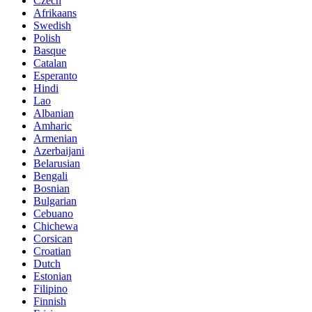
Czech
Afrikaans
Swedish
Polish
Basque
Catalan
Esperanto
Hindi
Lao
Albanian
Amharic
Armenian
Azerbaijani
Belarusian
Bengali
Bosnian
Bulgarian
Cebuano
Chichewa
Corsican
Croatian
Dutch
Estonian
Filipino
Finnish