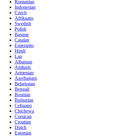
Romanian
Indonesian
Czech
Afrikaans
Swedish
Polish
Basque
Catalan
Esperanto
Hindi
Lao
Albanian
Amharic
Armenian
Azerbaijani
Belarusian
Bengali
Bosnian
Bulgarian
Cebuano
Chichewa
Corsican
Croatian
Dutch
Estonian