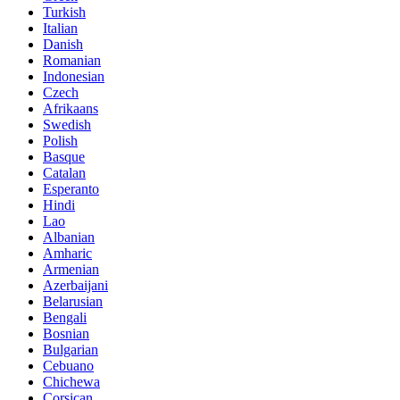
Turkish
Italian
Danish
Romanian
Indonesian
Czech
Afrikaans
Swedish
Polish
Basque
Catalan
Esperanto
Hindi
Lao
Albanian
Amharic
Armenian
Azerbaijani
Belarusian
Bengali
Bosnian
Bulgarian
Cebuano
Chichewa
Corsican