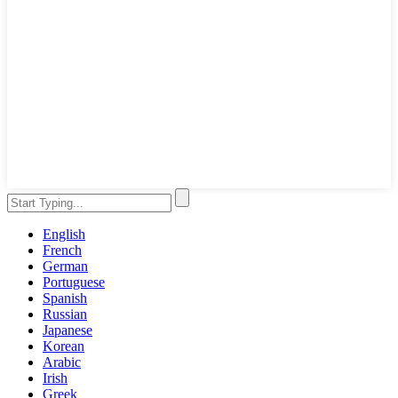
English
French
German
Portuguese
Spanish
Russian
Japanese
Korean
Arabic
Irish
Greek