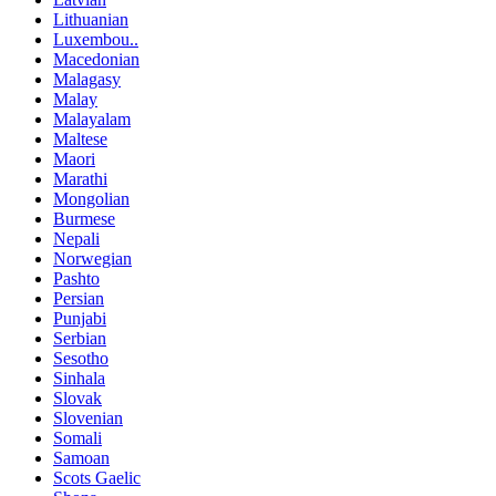
Lithuanian
Luxembou..
Macedonian
Malagasy
Malay
Malayalam
Maltese
Maori
Marathi
Mongolian
Burmese
Nepali
Norwegian
Pashto
Persian
Punjabi
Serbian
Sesotho
Sinhala
Slovak
Slovenian
Somali
Samoan
Scots Gaelic