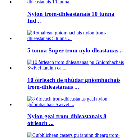
Nylon trom-dhleastanais 10 tunna
Ind...
5 tonna Super trom nylo dleastanas...
10 òirleach de phùdar gnìomhachais
trom-dhleastanais ...
Nylon geal trom-dhleastanais 8
òirleach ...