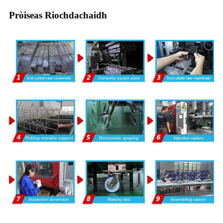
Pròiseas Riochdachaidh