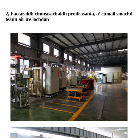
2, Factaraidh cinneasachaidh proifeasanta, a’ cumail smachd
teann air ìre lochdan