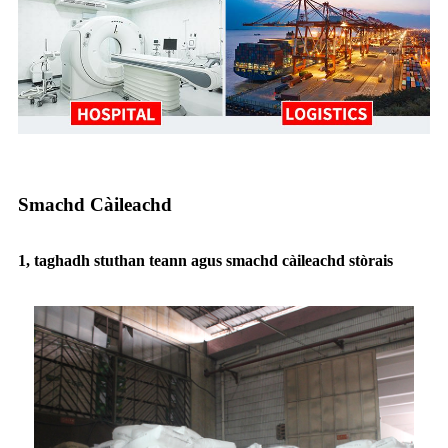
Smachd Càileachd
1, taghadh stuthan teann agus smachd càileachd stòrais