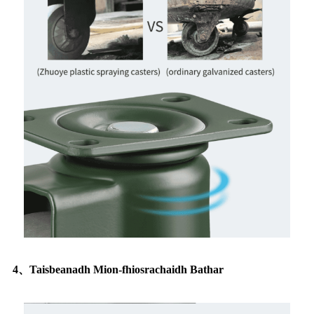
4、Taisbeanadh Mion-fhiosrachaidh Bathar