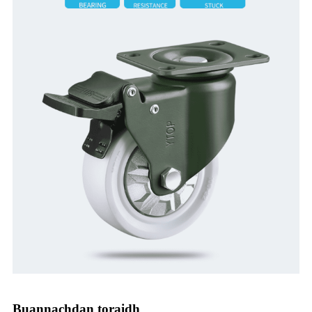
Buannachdan toraidh