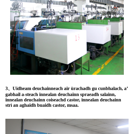
3、Uidheam deuchainneach air ùrachadh gu cunbhalach, a’
gabhail a-steach innealan deuchainn spraeadh salainn,
innealan deuchainn coiseachd castor, innealan deuchainn
strì an aghaidh buaidh castor, msaa.