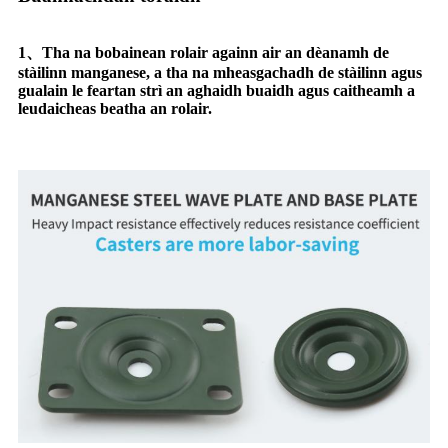
1、Tha na bobainean rolair againn air an dèanamh de
stàilinn manganese, a tha na mheasgachadh de stàilinn agus
gualain le feartan strì an aghaidh buaidh agus caitheamh a
leudaicheas beatha an rolair.