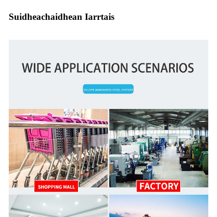
Suidheachaidhean Iarrtais