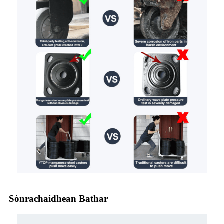
Sònrachaidhean Bathar